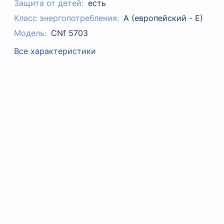
Защита от детей:
есть
Класс энергопотребления:
A (европейский - E)
Модель:
CNf 5703
Все характеристики