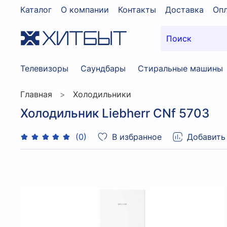
Каталог
О компании
Контакты
Доставка
Опл
Телевизоры
Саундбары
Стиральные машины
Главная
Холодильники
Холодильник Liebherr CNf 5703
В избранное
Добавить
(0)