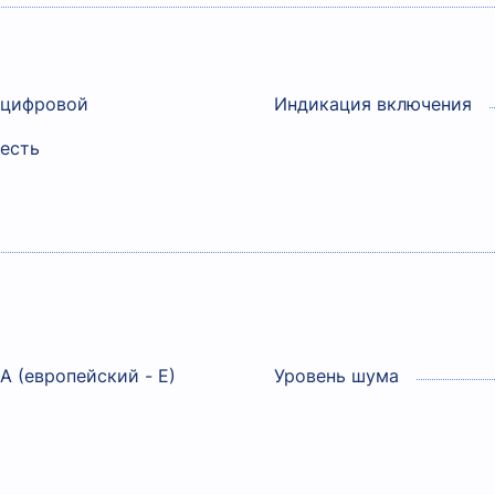
цифровой
Индикация включения
есть
A (европейский - E)
Уровень шума