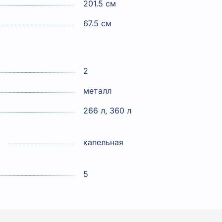
201.5 см
67.5 см
2
металл
266 л, 360 л
капельная
5