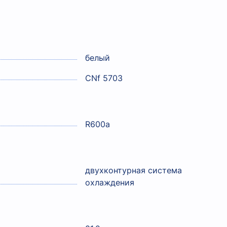
белый
CNf 5703
R600a
двухконтурная система
охлаждения