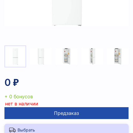
0 ₽
+ 0 бонусов
нет в наличии
Предзаказ
Выбрать