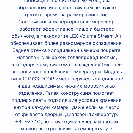
происходят по системе No Frost, без
образования инея, поэтому вам не нужно
тратить время на размораживание.
Современный инверторный компрессор
работает эффективнее, тише и быстрее
обычного, а технология LEX Volume Stream Air
обеспечивает более равномерное охлаждение.
Задняя стенка холодильной камеры покрыта
металлом с высокой теплопроводностью,
благодаря чему система охлаждения быстрее
выравнивает колебания температуры. Модель
типа CROSS DOOR имеет верхнее холодильное
и два независимых нижних морозильных
отделения. Такая конструкция помогает
поддерживать подходящие условия хранения
внутри каждой камеры, даже если вы часто
открываете дверцы. Диапазон температур:
+8…–23 °C, но с функцией суперзаморозки
можно быстро снизить температуру в