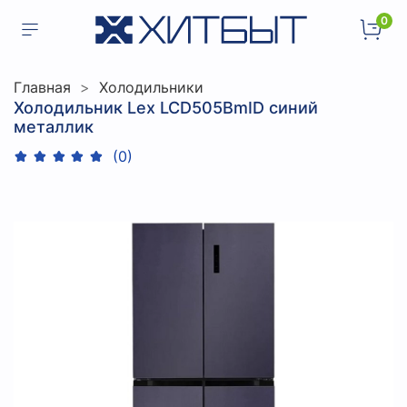
0
Главная
Холодильники
Холодильник Lex LCD505BmID синий
металлик
(0)