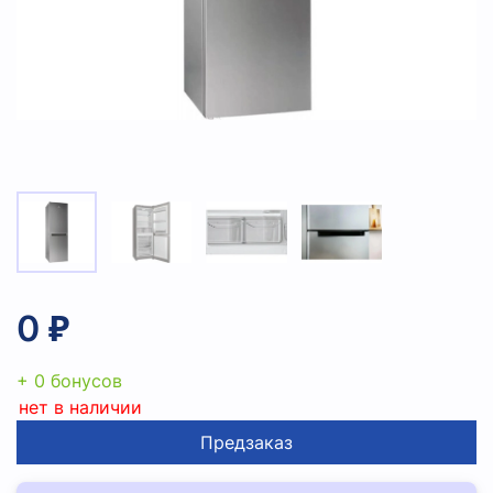
0 ₽
+ 0 бонусов
нет в наличии
Предзаказ