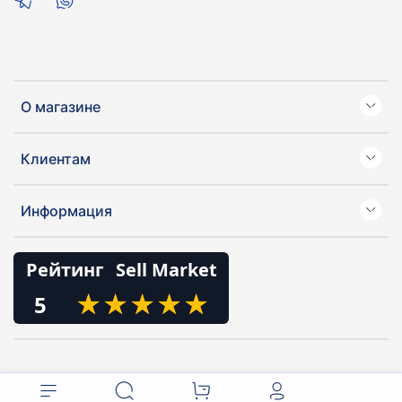
О магазине
Клиентам
Информация
Рейтинг
Sell Market
★
★
★
★
★
★
★
★
★
★
5