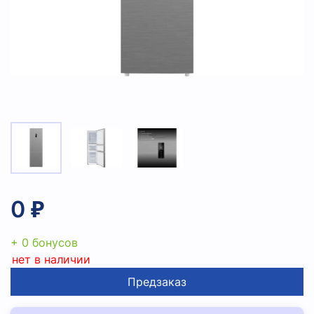
0 ₽
+ 0 бонусов
нет в наличии
Предзаказ