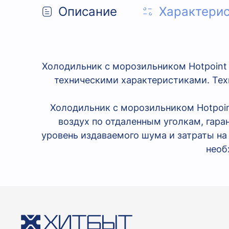
Описание
Характери
Холодильник с морозильником Hotpoint
техническими характеристиками. Техн
Холодильник с морозильником Hotpoin
воздух по отдаленным уголкам, гар
уровень издаваемого шума и затраты на 
необ