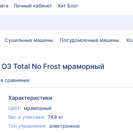
ата
Личный кабинет
Хит Блог
Сушильные машины
Посудомоечные машины
Хо
 O3 Total No Frost мраморный
 в сравнение
Характеристики
Цвет:
мраморный
Вес в упаковке:
74.8 кг
Тип управления:
электронное