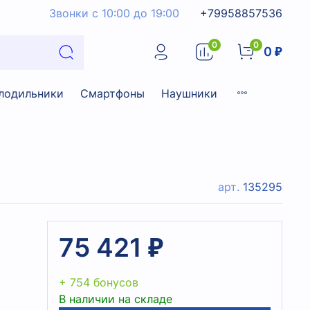
Звонки с 10:00 до 19:00
+79958857536
0
0
0 ₽
лодильники
Смартфоны
Наушники
арт.
135295
75 421 ₽
+ 754 бонусов
В наличии на складе