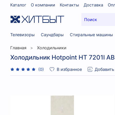
Каталог
О компании
Контакты
Доставка
Опл
Телевизоры
Саундбары
Стиральные машины
Главная
Холодильники
Холодильник Hotpoint HT 7201I AB
В избранное
Добавить
(0)