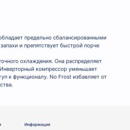
 обладает предельно сбалансированными
 запахи и препятствует быстрой порче
точного охлаждения. Она распределяет
. Инверторный компрессор уменьшает
уп к функционалу. No Frost избавляет от
ства.
м
Информация