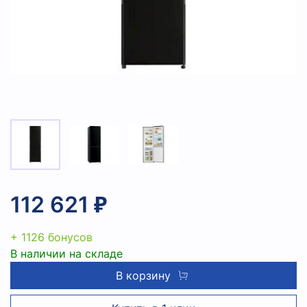
112 621 ₽
+ 1126 бонусов
В наличии на складе
В корзину