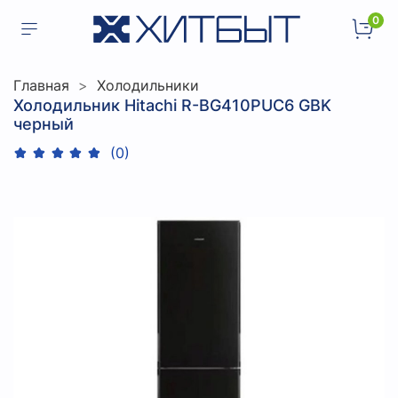
0
Главная
Холодильники
Холодильник Hitachi R-BG410PUC6 GBK
черный
(0)