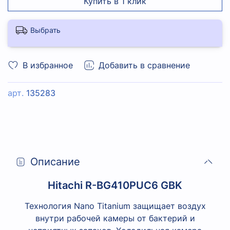
Купить в 1 клик
Выбрать
В избранное
Добавить в сравнение
арт.
135283
Описание
Hitachi R-BG410PUC6 GBK
Технология Nano Titanium защищает воздух
внутри рабочей камеры от бактерий и