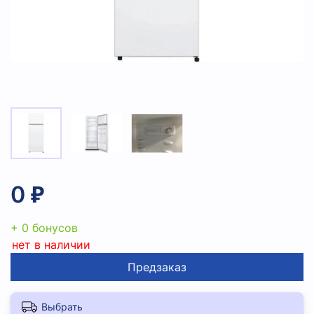
0 ₽
+ 0 бонусов
нет в наличии
Предзаказ
Выбрать