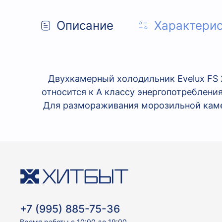
Описание
Характери
Двухкамерный холодильник Evelux FS 
относится к А классу энергопотреблени
Для размораживания морозильной камер
+7 (995) 885-75-36
Время работы с 10:00 до 19:00