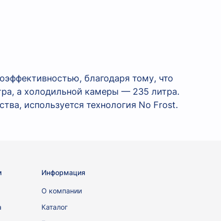
оэффективностью, благодаря тому, что
тра, а холодильной камеры — 235 литра.
ства, используется технология
No Frost.
м
Информация
ы
О компании
а
Каталог