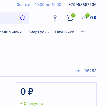
Звонки с 10:00 до 19:00
+79958857536
0
0
0 ₽
лодильники
Смартфоны
Наушники
арт.
135253
0 ₽
+ 0 бонусов