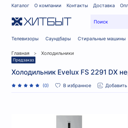
Каталог
О компании
Контакты
Доставка
Опл
Телевизоры
Саундбары
Стиральные машины
Главная
Холодильники
Предзаказ
Холодильник Evelux FS 2291 DX 
В избранное
Добавить
(0)