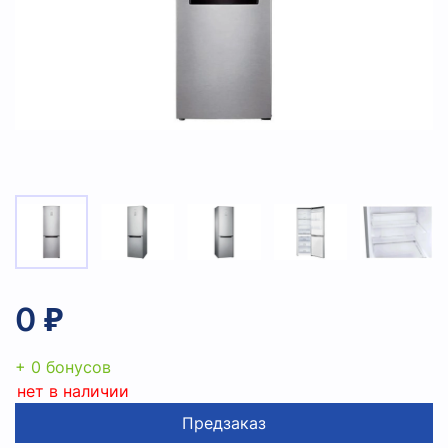
0 ₽
+ 0 бонусов
нет в наличии
Предзаказ