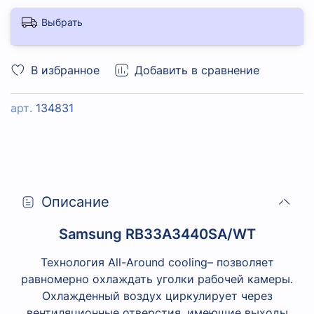
Выбрать
В избранное
Добавить в сравнение
арт.
134831
Описание
Samsung RB33A3440SA/WT
Технология All-Around cooling– позволяет
равномерно охлаждать уголки рабочей камеры.
Охлажденный воздух циркулирует через
вентиляционные отверстия, имеющие выходы