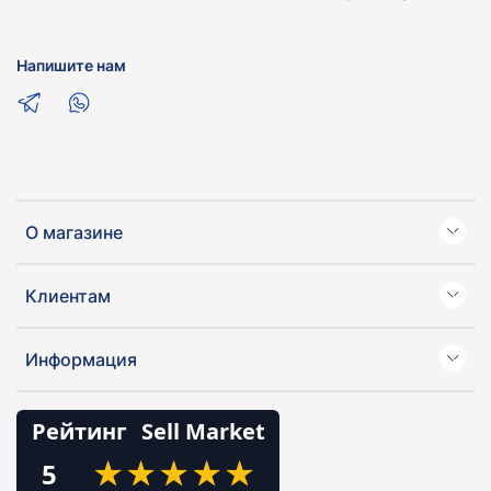
Напишите нам
О магазине
Клиентам
Информация
Рейтинг
Sell Market
★
★
★
★
★
★
★
★
★
★
5