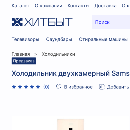
Каталог
О компании
Контакты
Доставка
Опл
Телевизоры
Саундбары
Стиральные машины
Главная
Холодильники
Предзаказ
Холодильник двухкамерный Sam
В избранное
Добавить
(0)