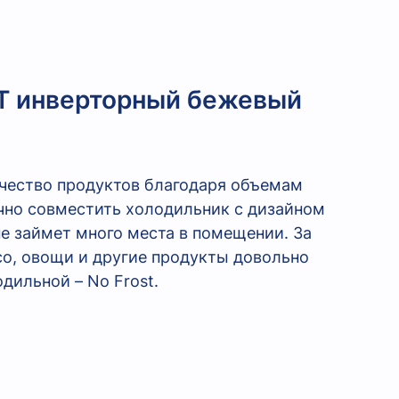
T инверторный бежевый
ество продуктов благодаря объемам
ачно совместить холодильник с дизайном
е займет много места в помещении. За
о, овощи и другие продукты довольно
дильной – No Frost.