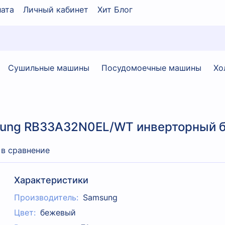
ата
Личный кабинет
Хит Блог
Сушильные машины
Посудомоечные машины
Хо
sung RB33A32N0EL/WT инверторный 
 в сравнение
Характеристики
Производитель:
Samsung
Цвет:
бежевый