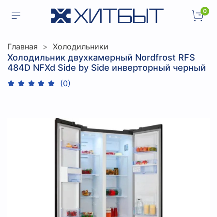
0
Главная
Холодильники
Холодильник двухкамерный Nordfrost RFS
484D NFXd Side by Side инверторный черный
(0)