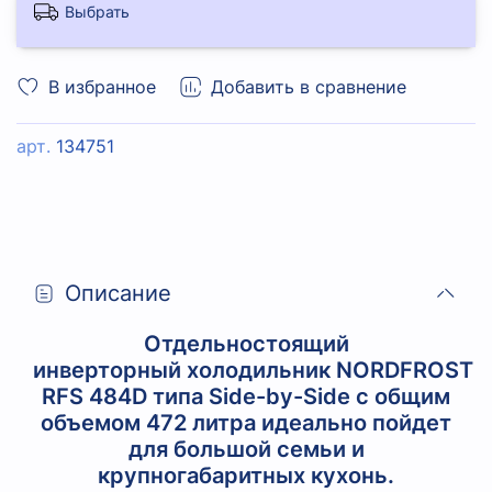
Выбрать
В избранное
Добавить в сравнение
арт.
134751
Описание
Отдельностоящий
инверторный
холодильник
NORDFROST
RFS 484D типа Side-by-Side с общим
объемом 472 литра идеально пойдет
для большой семьи и
крупногабаритных кухонь.