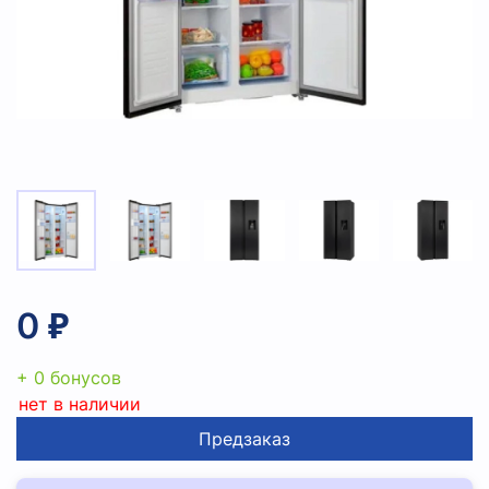
0 ₽
+ 0 бонусов
нет в наличии
Предзаказ