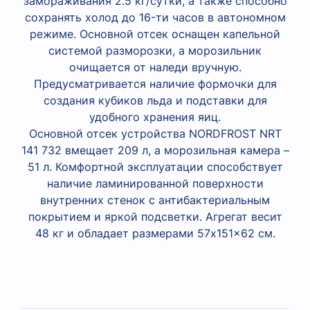
замораживания 2.5 кг/сутки, а также способно
сохранять холод до 16-ти часов в автономном
режиме. Основной отсек оснащен капельной
системой разморозки, а морозильник
очищается от наледи вручную.
Предусматривается наличие формочки для
создания кубиков льда и подставки для
удобного хранения яиц.
Основной отсек устройства NORDFROST NRT
141 732 вмещает 209 л, а морозильная камера –
51 л. Комфортной эксплуатации способствует
наличие ламинированной поверхности
внутренних стенок с антибактериальным
покрытием и яркой подсветки. Агрегат весит
48 кг и обладает размерами 57x151x62 см.