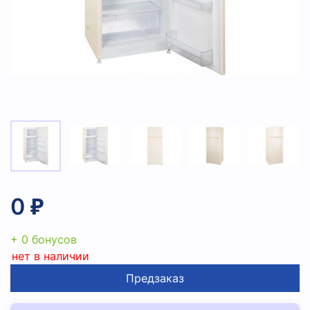
0 ₽
+ 0 бонусов
нет в наличии
Предзаказ