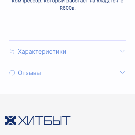
компрессор, который работает на хладагенте
R600a.
Характеристики
Отзывы