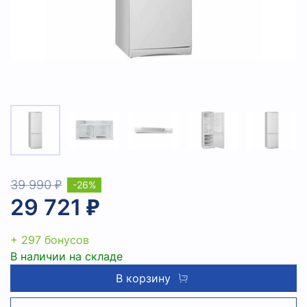
39 990 ₽
-26%
29 721 ₽
+ 297 бонусов
В наличии на складе
В корзину