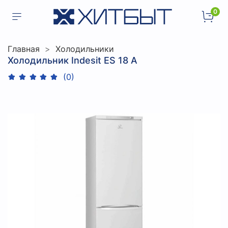
0
Главная
Холодильники
Холодильник Indesit ES 18 A
(0)