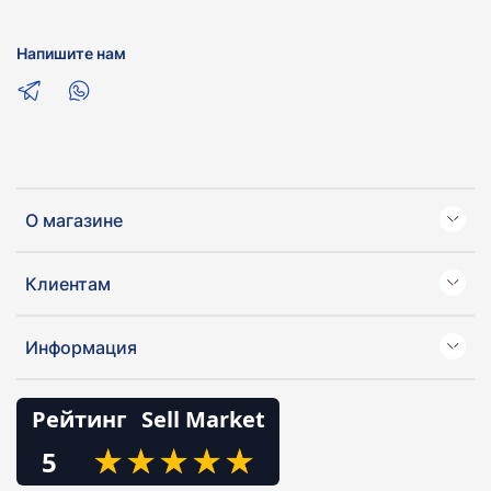
Напишите нам
О магазине
Клиентам
Информация
Рейтинг
Sell Market
★
★
★
★
★
★
★
★
★
★
5