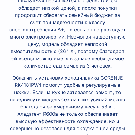
RK4181PW4 проявляется в 2 аспектах. Он
обладает низкой ценой, а после покупки
продолжит сберегать семейный бюджет за
счет принадлежности к классу
энергопотребления A+, то есть он не расходует
много электроэнергии. Несмотря на доступную
цену, модель обладает неплохой
вместительностью (264 л), поэтому благодаря
ей всегда можно иметь в запасе необходимое
количество еды семье из 3 человек.
Облегчить установку холодильника GORENJE
RK4181PW4 помогут удобные регулируемые
ножки. Если на кухне затевается ремонт, то
передвинуть модель без лишних усилий можно
благодаря ее умеренному весу в 53 кг.
Хладагент R600a не только обеспечивает
высокую эффективность охлаждения, но и
совершенно безопасен для окружающей среды