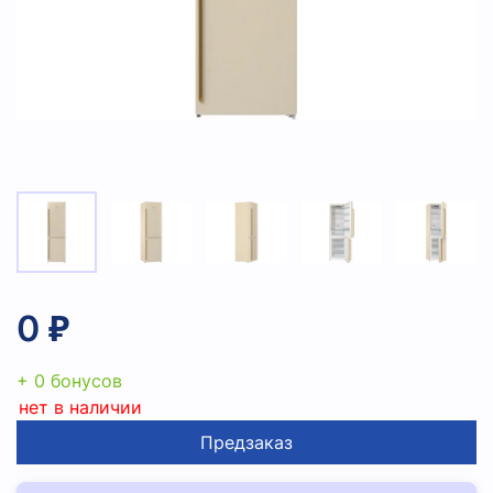
0 ₽
+ 0 бонусов
нет в наличии
Предзаказ