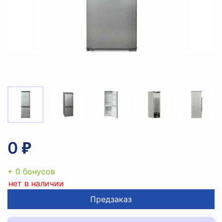
0 ₽
+ 0 бонусов
нет в наличии
Предзаказ