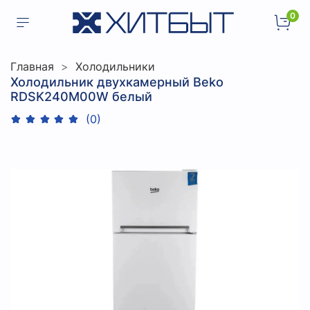
0
Главная
Холодильники
Холодильник двухкамерный Beko
RDSK240M00W белый
(0)