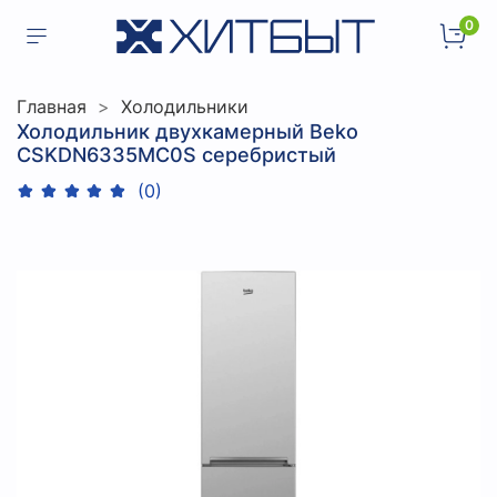
0
Главная
Холодильники
Холодильник двухкамерный Beko
CSKDN6335MC0S серебристый
(0)