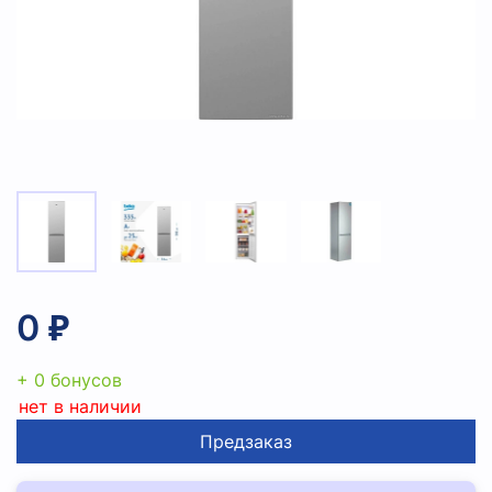
0 ₽
+ 0 бонусов
нет в наличии
Предзаказ