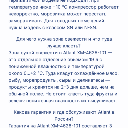
гаража зимой модель не подходит: при
температуре ниже +10 °C компрессор работает
некорректно, морозилка может перестать
замораживать. Для холодных помещений
нужна модель с классом SN или N-SN.
Для чего нужна зона свежести и что туда
лучше класть?
Зона сухой свежести в Atlant XM-4626-101 —
это отдельное отделение объёмом 19 л с
пониженной влажностью и температурой
около 0…+2 °C. Туда кладут охлаждённое мясо,
рыбу, морепродукты, сыры и деликатесы —
продукты хранятся на 2–3 дня дольше, чем на
обычной полке. Не стоит класть туда фрукты и
зелень: пониженная влажность их высушивает.
Какова гарантия и где обслуживают Atlant в
России?
Гарантия на Atlant XM-4626-101 составляет 3