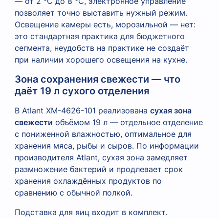
— от 2 °C до 8 °C, электронное управление
позволяет точно выставить нужный режим.
Освещение камеры есть, морозильной — нет:
это стандартная практика для бюджетного
сегмента, неудобств на практике не создаёт
при наличии хорошего освещения на кухне.
Зона сохранения свежести — что
даёт 19 л сухого отделения
В Atlant XM-4626-101 реализована
сухая зона
свежести
объёмом 19 л — отдельное отделение
с пониженной влажностью, оптимальное для
хранения мяса, рыбы и сыров. По информации
производителя Atlant, сухая зона замедляет
размножение бактерий и продлевает срок
хранения охлаждённых продуктов по
сравнению с обычной полкой.
Подставка для яиц входит в комплект.