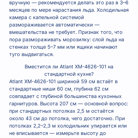
вручную — рекомендуется делать это раз в 3–6
месяцев по мере нарастания льда. Холодильная
камера с капельной системой
размораживается автоматически —
вмешательства не требует. Признак того, что
пора размораживать морозилку: слой льда на
стенках толще 5–7 мм или ящики начинают
туго выдвигаться.
Вместится ли Atlant XM-4626-101 на
стандартной кухне?
Atlant XM-4626-101 шириной 59 см встаёт в
стандартные ниши 60 см, глубина 62 см
совпадает с глубиной большинства кухонных
гарнитуров. Высота 207 см — основной вопрос:
при стандартных потолках 2,5 м остаётся
около 43 см до потолка, чего достаточно. При
потолках 2,2–2,3 м холодильник упирается или
не вписывается — измерьте высоту до