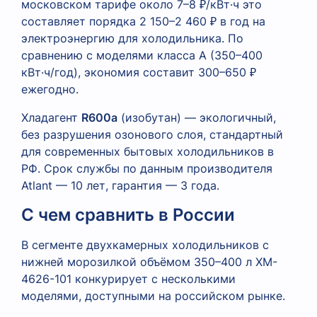
московском тарифе около 7–8 ₽/кВт·ч это
составляет порядка 2 150–2 460 ₽ в год на
электроэнергию для холодильника. По
сравнению с моделями класса A (350–400
кВт·ч/год), экономия составит 300–650 ₽
ежегодно.
Хладагент
R600a
(изобутан) — экологичный,
без разрушения озонового слоя, стандартный
для современных бытовых холодильников в
РФ. Срок службы по данным производителя
Atlant — 10 лет, гарантия — 3 года.
С чем сравнить в России
В сегменте двухкамерных холодильников с
нижней морозилкой объёмом 350–400 л XM-
4626-101 конкурирует с несколькими
моделями, доступными на российском рынке.