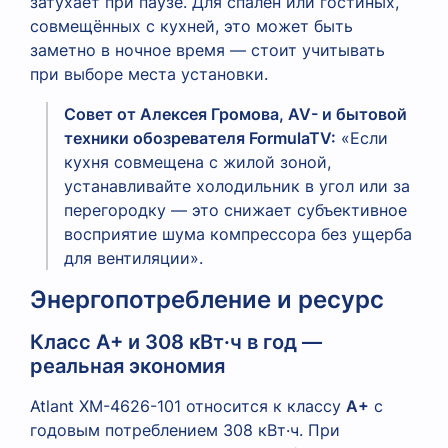
затухает при паузе. Для спален или гостиных,
совмещённых с кухней, это может быть
заметно в ночное время — стоит учитывать
при выборе места установки.
Совет от Алексея Громова, AV- и бытовой
техники обозревателя FormulaTV:
«Если
кухня совмещена с жилой зоной,
устанавливайте холодильник в угол или за
перегородку — это снижает субъективное
восприятие шума компрессора без ущерба
для вентиляции».
Энергопотребление и ресурс
Класс A+ и 308 кВт·ч в год —
реальная экономия
Atlant XM-4626-101 относится к классу
A+
с
годовым потреблением 308 кВт·ч. При