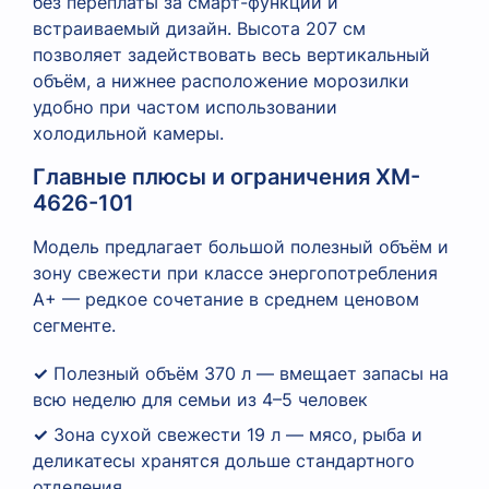
без переплаты за смарт-функции и
встраиваемый дизайн. Высота 207 см
позволяет задействовать весь вертикальный
объём, а нижнее расположение морозилки
удобно при частом использовании
холодильной камеры.
Главные плюсы и ограничения XM-
4626-101
Модель предлагает большой полезный объём и
зону свежести при классе энергопотребления
A+ — редкое сочетание в среднем ценовом
сегменте.
✓
Полезный объём 370 л — вмещает запасы на
всю неделю для семьи из 4–5 человек
✓
Зона сухой свежести 19 л — мясо, рыба и
деликатесы хранятся дольше стандартного
отделения