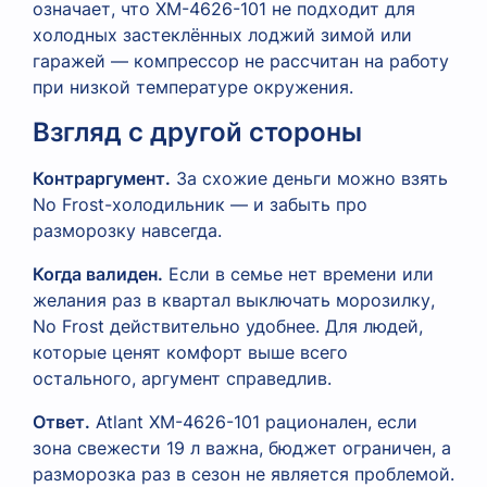
означает, что XM-4626-101 не подходит для
холодных застеклённых лоджий зимой или
гаражей — компрессор не рассчитан на работу
при низкой температуре окружения.
Взгляд с другой стороны
Контраргумент.
За схожие деньги можно взять
No Frost-холодильник — и забыть про
разморозку навсегда.
Когда валиден.
Если в семье нет времени или
желания раз в квартал выключать морозилку,
No Frost действительно удобнее. Для людей,
которые ценят комфорт выше всего
остального, аргумент справедлив.
Ответ.
Atlant XM-4626-101 рационален, если
зона свежести 19 л важна, бюджет ограничен, а
разморозка раз в сезон не является проблемой.