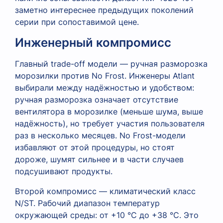
заметно интереснее предыдущих поколений
серии при сопоставимой цене.
Инженерный компромисс
Главный trade-off модели — ручная разморозка
морозилки против No Frost. Инженеры Atlant
выбирали между надёжностью и удобством:
ручная разморозка означает отсутствие
вентилятора в морозилке (меньше шума, выше
надёжность), но требует участия пользователя
раз в несколько месяцев. No Frost-модели
избавляют от этой процедуры, но стоят
дороже, шумят сильнее и в части случаев
подсушивают продукты.
Второй компромисс — климатический класс
N/ST. Рабочий диапазон температур
окружающей среды: от +10 °C до +38 °C. Это