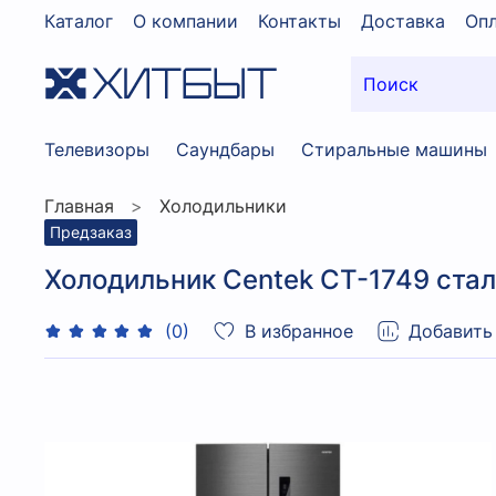
Каталог
О компании
Контакты
Доставка
Опл
Телевизоры
Саундбары
Стиральные машины
Главная
Холодильники
Предзаказ
Холодильник Centek CT-1749 ста
В избранное
Добавить
(0)