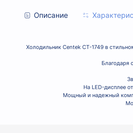
Описание
Характери
Холодильник Centek CT-1749 в стильн
Благодаря 
Зв
На LED-дисплее о
Мощный и надежный компр
Мо