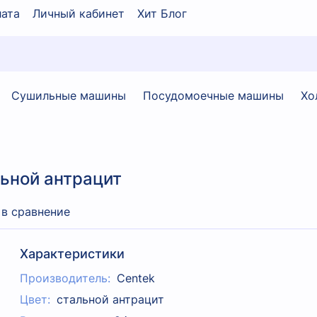
ата
Личный кабинет
Хит Блог
Сушильные машины
Посудомоечные машины
Хо
льной антрацит
 в сравнение
Характеристики
Производитель:
Centek
Цвет:
стальной антрацит