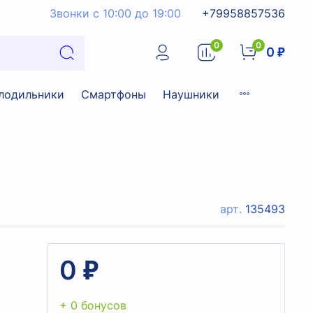
Звонки с 10:00 до 19:00
+79958857536
0
0
0 ₽
лодильники
Смартфоны
Наушники
арт.
135493
0 ₽
+ 0 бонусов