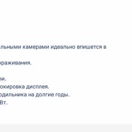
ильными камерами идеально впишется в
ораживания.
ри.
окировка дисплея.
дильника на долгие годы.
Вт.