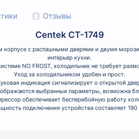
стики
Отзывы
Centek CT-1749
ом корпусе с распашными дверями и двумя мороз
интерьер кухни.
системе NO FROST, холодильник не требует разм
Уход за холодильником удобен и прост.
уковая индикация сигнализирует о открытой две
тображаются выбранные параметры, возможна бл
ессор обеспечивает бесперебойную работу холо
щность подключения устройства составляет 190 