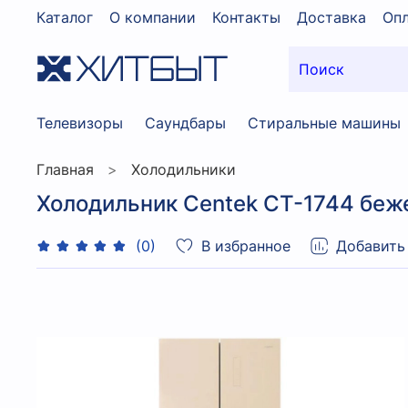
Каталог
О компании
Контакты
Доставка
Опл
Телевизоры
Саундбары
Стиральные машины
Главная
Холодильники
Холодильник Centek CT-1744 бе
В избранное
Добавить
(0)