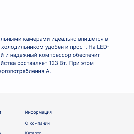
ильными камерами идеально впишется в
 холодильником удобен и прост. На LED-
й и надежный компрессор обеспечит
ства составляет 123 Вт. При этом
ергопотребления А.
м
Информация
ы
О компании
а
Каталог