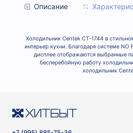
Описание
Характери
Холодильник Centek CT-1744 в стильн
интерьер кухни. Благодаря системе NO 
дисплее отображаются выбранные п
бесперебойную работу холодильни
холодильник Cente
+7 (995) 885-75-36