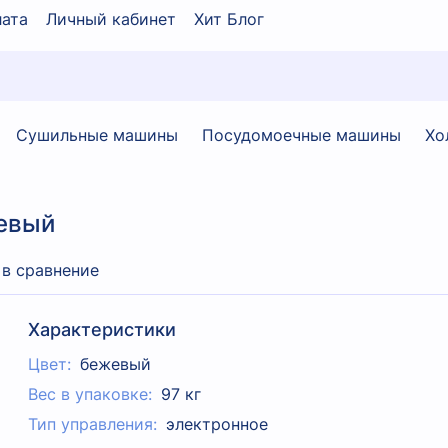
ата
Личный кабинет
Хит Блог
Сушильные машины
Посудомоечные машины
Хо
жевый
 в сравнение
Характеристики
Цвет:
бежевый
Вес в упаковке:
97 кг
Тип управления:
электронное