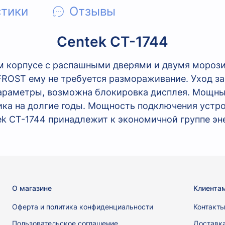
стики
Отзывы
Centek CT-1744
ом корпусе с распашными дверями и двумя мороз
FROST ему не требуется размораживание. Уход за
араметры, возможна блокировка дисплея. Мощны
ка на долгие годы. Мощность подключения устрой
k CT-1744 принадлежит к экономичной группе эн
О магазине
Клиента
Оферта и политика конфиденциальности
Контакт
Пользовательское соглашение
Доставк