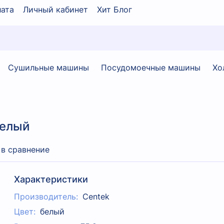
ата
Личный кабинет
Хит Блог
Сушильные машины
Посудомоечные машины
Хо
белый
 в сравнение
Характеристики
Производитель:
Centek
Цвет:
белый