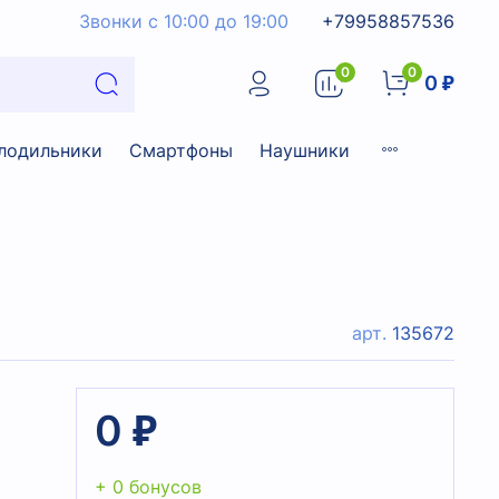
Звонки с 10:00 до 19:00
+79958857536
0
0
0 ₽
лодильники
Смартфоны
Наушники
арт.
135672
0 ₽
+ 0 бонусов