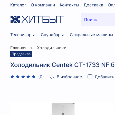
Каталог
О компании
Контакты
Доставка
Опл
Телевизоры
Саундбары
Стиральные машины
Главная
Холодильники
Предзаказ
Холодильник Centek CT-1733 NF 
В избранное
Добавить
(0)