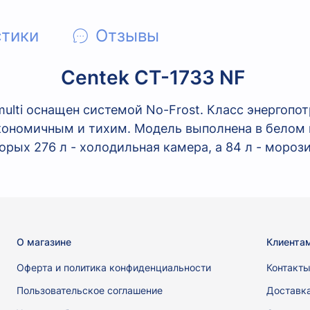
стики
Отзывы
Centek CT-1733 NF
ulti оснащен системой No-Frost. Класс энергопо
кономичным и тихим. Модель выполнена в белом 
орых 276 л - холодильная камера, а 84 л - мороз
О магазине
Клиента
Оферта и политика конфиденциальности
Контакт
Пользовательское соглашение
Доставк