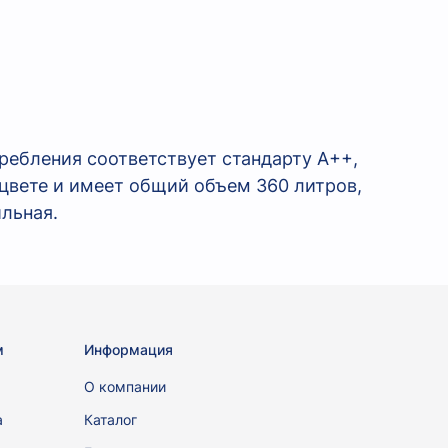
требления соответствует стандарту A++,
цвете и имеет общий объем 360 литров,
ильная.
м
Информация
ы
О компании
а
Каталог