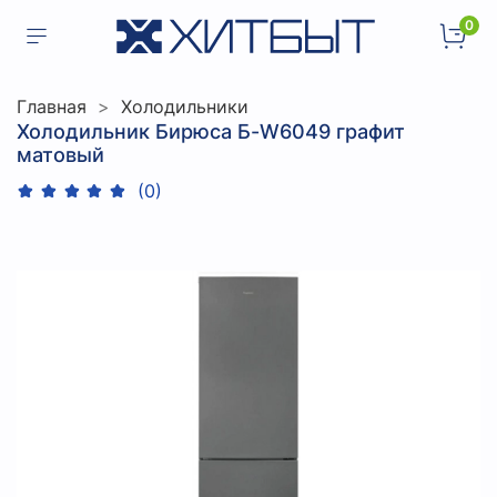
0
Главная
Холодильники
Холодильник Бирюса Б-W6049 графит
матовый
(0)