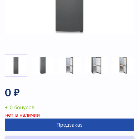
0 ₽
+ 0 бонусов
нет в наличии
Предзаказ