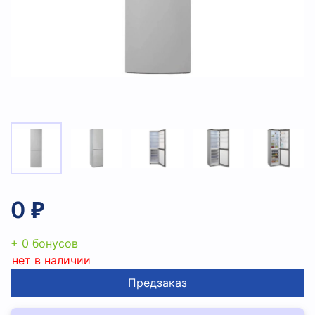
0 ₽
+ 0 бонусов
нет в наличии
Предзаказ