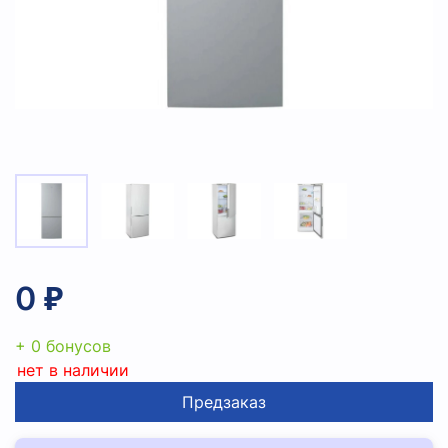
0 ₽
+ 0 бонусов
нет в наличии
Предзаказ