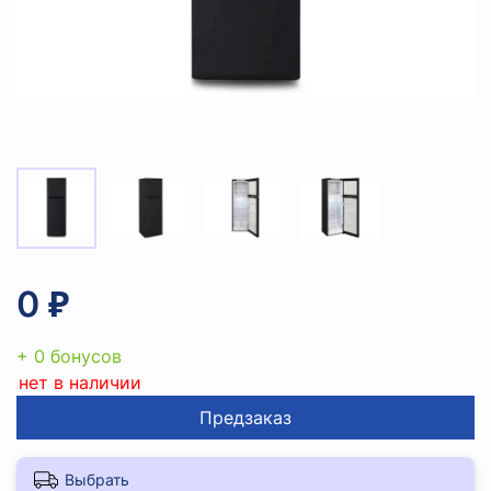
0 ₽
+ 0 бонусов
нет в наличии
Предзаказ
Выбрать