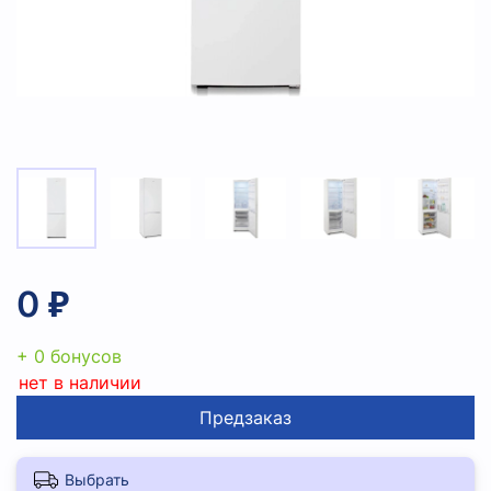
0 ₽
+ 0 бонусов
нет в наличии
Предзаказ
Выбрать