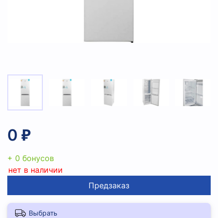
0 ₽
+ 0 бонусов
нет в наличии
Предзаказ
Выбрать