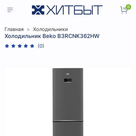
0
Главная
Холодильники
Холодильник Beko B3RCNK362HW
(0)