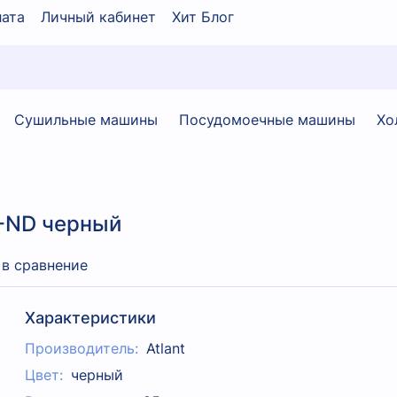
ата
Личный кабинет
Хит Блог
Сушильные машины
Посудомоечные машины
Хо
9-ND черный
 в сравнение
Характеристики
Производитель:
Atlant
Цвет:
черный