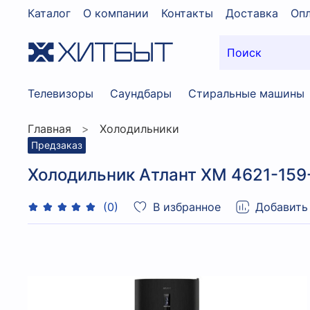
Каталог
О компании
Контакты
Доставка
Опл
Телевизоры
Саундбары
Стиральные машины
Главная
Холодильники
Предзаказ
Холодильник Атлант XM 4621-15
В избранное
Добавить
(0)