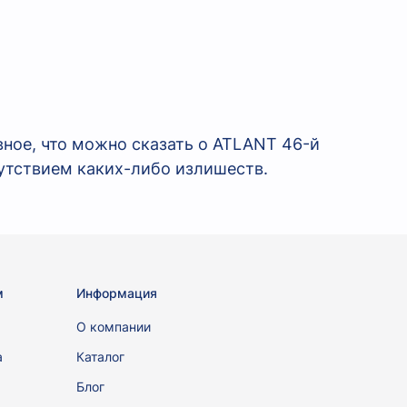
вное, что можно сказать о ATLANT 46-й
утствием каких-либо излишеств.
м
Информация
ы
О компании
а
Каталог
Блог