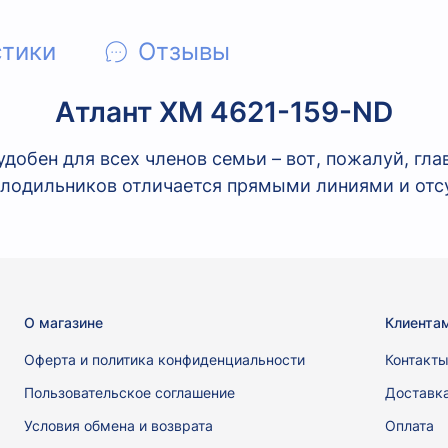
стики
Отзывы
Атлант XM 4621-159-ND
добен для всех членов семьи – вот, пожалуй, гла
лодильников отличается прямыми линиями и отс
О магазине
Клиента
Оферта и политика конфиденциальности
Контакт
Пользовательское соглашение
Доставк
Условия обмена и возврата
Оплата