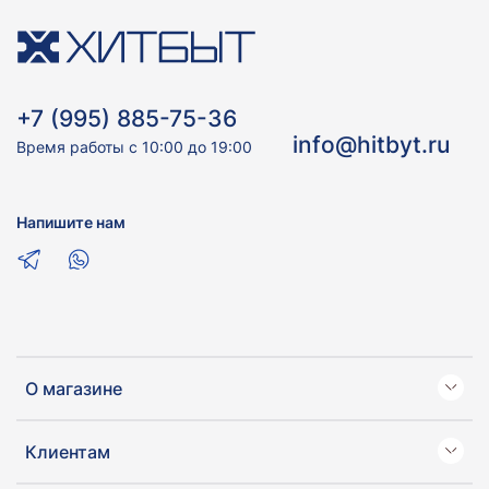
+7 (995) 885-75-36
info@hitbyt.ru
Время работы с 10:00 до 19:00
Напишите нам
О магазине
Клиентам