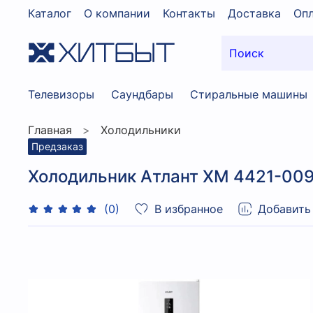
Каталог
О компании
Контакты
Доставка
Опл
Телевизоры
Саундбары
Стиральные машины
Главная
Холодильники
Предзаказ
Холодильник Атлант XM 4421-00
В избранное
Добавить
(0)