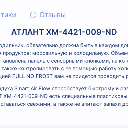
стики
Отзывы
АТЛАНТ XM-4421-009-ND
олодильник, обязательно должна быть в каждом д
 продуктов: морозильную и холодильную. Объем пе
становлена панель с сенсорными кнопками, на ко
 а также контролировать с ее помощью работу хо
цией FULL NO FROST вам не придется проводить 
здуха Smart Air Flow способствует быстрому и р
Т XM-4421-009-ND есть специальные пластиковы
оставаться свежими, а также не впитают запахи д