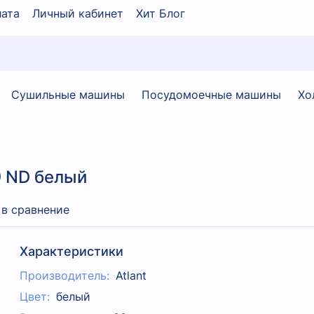
ата
Личный кабинет
Хит Блог
Сушильные машины
Посудомоечные машины
Хо
9 ND белый
 в сравнение
Характеристики
Производитель:
Atlant
Цвет:
белый