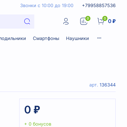
Звонки с 10:00 до 19:00
+79958857536
0
0
0 ₽
лодильники
Смартфоны
Наушники
арт.
136344
0 ₽
+ 0 бонусов