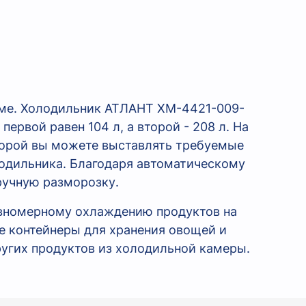
оме. Холодильник АТЛАНТ XM-4421-009-
рвой равен 104 л, а второй - 208 л. На
торой вы можете выставлять требуемые
лодильника. Благодаря автоматическому
ручную разморозку.
авномерному охлаждению продуктов на
е контейнеры для хранения овощей и
ругих продуктов из холодильной камеры.