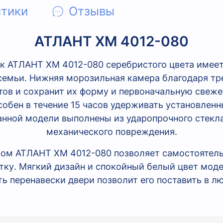
стики
Отзывы
АТЛАНТ ХМ 4012-080
 АТЛАНТ ХМ 4012-080 серебристого цвета имеет 
емьи. Нижняя морозильная камера благодаря т
тов и сохранит их форму и первоначальную свеже
обен в течение 15 часов удерживать установлен
анной модели выполнены из ударопрочного стекла,
механического повреждения.
ом АТЛАНТ ХМ 4012-080 позволяет самостоятель
тку. Мягкий дизайн и спокойный белый цвет моде
ь перенавески двери позволит его поставить в лю