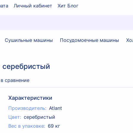
ата
Личный кабинет
Хит Блог
Сушильные машины
Посудомоечные машины
Хо
0 серебристый
 в сравнение
Характеристики
Производитель:
Atlant
Цвет:
серебристый
Вес в упаковке:
69 кг