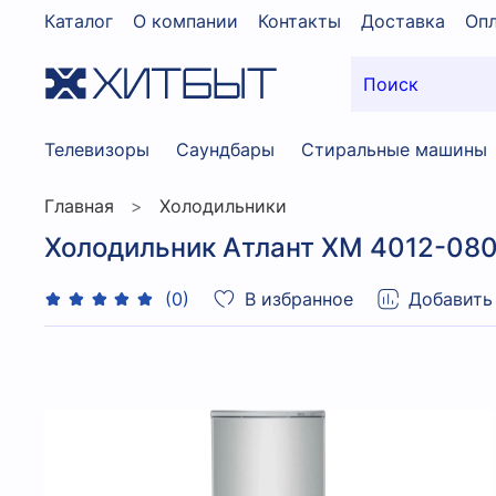
Каталог
О компании
Контакты
Доставка
Опл
Телевизоры
Саундбары
Стиральные машины
Главная
Холодильники
Холодильник Атлант XM 4012-08
В избранное
Добавить
(0)