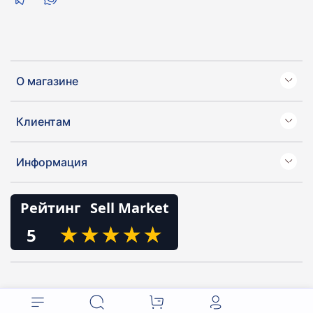
О магазине
Клиентам
Информация
Рейтинг
Sell Market
★
★
★
★
★
★
★
★
★
★
5