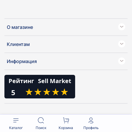
О магазине
Клиентам
Информация
Рейтинг
Sell Market
★
★
★
★
★
★
★
★
★
★
5
Каталог
Поиск
Корзина
Профиль