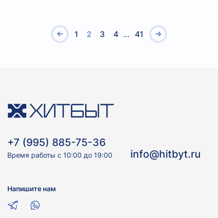
1
2
3
4
…
41
+7 (995) 885-75-36
info@hitbyt.ru
Время работы с 10:00 до 19:00
Напишите нам