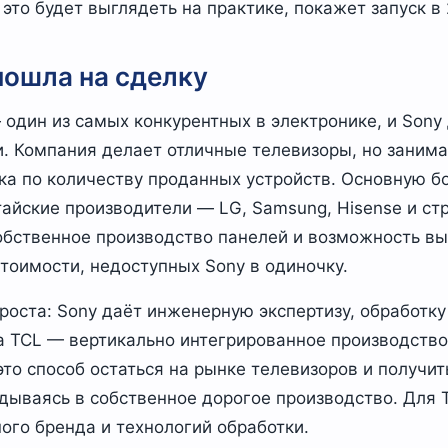
это будет выглядеть на практике, покажет запуск в 
пошла на сделку
один из самых конкурентных в электронике, и Sony 
. Компания делает отличные телевизоры, но занима
а по количеству проданных устройств. Основную б
тайские производители — LG, Samsung, Hisense и с
собственное производство панелей и возможность вы
тоимости, недоступных Sony в одиночку.
роста: Sony даёт инженерную экспертизу, обработк
а TCL — вертикально интегрированное производство
это способ остаться на рынке телевизоров и получи
адываясь в собственное дорогое производство. Для 
ного бренда и технологий обработки.