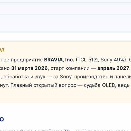
НД
тное предприятие
BRAVIA, Inc.
(TCL 51%, Sony 49%).
сано
31 марта 2026
, старт компании —
апрель 2027
, обработка и звук — за Sony, производство и панел
онут. Главный открытый вопрос — судьба OLED, ведь
о