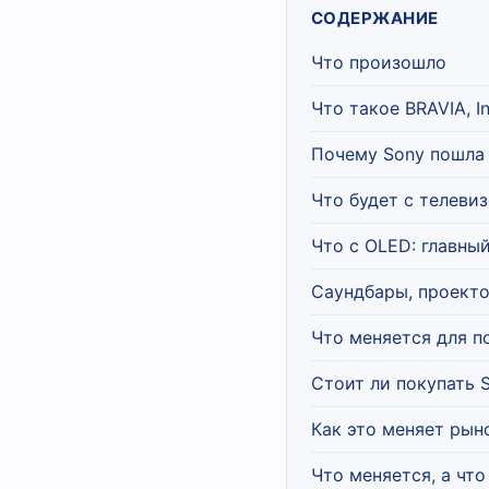
СОДЕРЖАНИЕ
Что произошло
Что такое BRAVIA, In
Почему Sony пошла 
Что будет с телеви
Что с OLED: главны
Саундбары, проект
Что меняется для п
Стоит ли покупать 
Как это меняет рын
Что меняется, а что