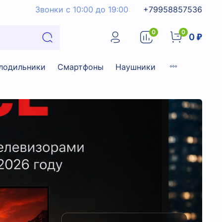
Звонки с 10:00 до 19:00
+79958857536
0
0
0 ₽
лодильники
Смартфоны
Наушники