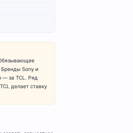
 Обязывающее
. Бренды Sony и
и — за TCL. Ряд
 TCL делает ставку