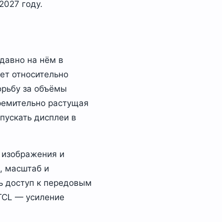
2027 году.
давно на нём в
ет относительно
орьбу за объёмы
тремительно растущая
пускать дисплеи в
у изображения и
, масштаб и
ть доступ к передовым
TCL — усиление