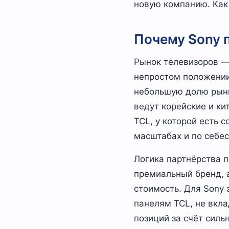
новую компанию. Как 
Почему Sony 
Рынок телевизоров — 
непростом положении
небольшую долю рынк
ведут корейские и ки
TCL, у которой есть 
масштабах и по себес
Логика партнёрства п
премиальный бренд, 
стоимость. Для Sony 
панелям TCL, не вкл
позиций за счёт силь