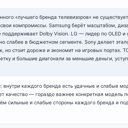
нного «лучшего бренда телевизоров» не существует
и свои компромиссы. Samsung берёт масштабом, диз
е поддерживает Dolby Vision. LG — лидер по OLED и 
 но слабее в бюджетном сегменте. Sony делает эта
к, но стоит дороже и экономит на игровых портах. T
етку и большие диагонали за меньшие деньги, уступ
: внутри каждого бренда есть удачные и слабые мо
ует качество — гораздо важнее конкретная модель п
ём сильные и слабые стороны каждого бренда и по