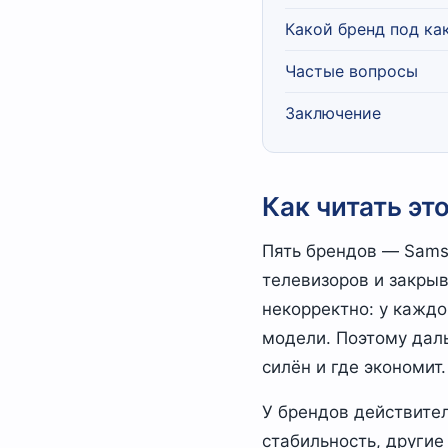
Какой бренд под ка
Частые вопросы
Заключение
Как читать эт
Пять брендов — Sams
телевизоров и закрыв
некорректно: у кажд
модели. Поэтому даль
силён и где экономит.
У брендов действител
стабильность, другие