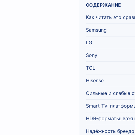
СОДЕРЖАНИЕ
Как читать это сра
Samsung
LG
Sony
TCL
Hisense
Сильные и слабые 
Smart TV: платформ
HDR-форматы: важн
Надёжность брендо