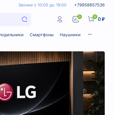
Звонки с 10:00 до 19:00
+79958857536
0
0
0 ₽
лодильники
Смартфоны
Наушники