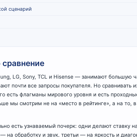
кой сценарий
о сравнение
ung, LG, Sony, TCL и Hisense — занимают большую ч
ают почти все запросы покупателя. Но сравнивать и
ого есть флагманы мирового уровня и есть проходн
ше мы смотрим не на «место в рейтинге», а на то, 
ьно есть узнаваемый почерк: одни делают ставку н
 — на обработку и звук, третьи — на яркость и диаг