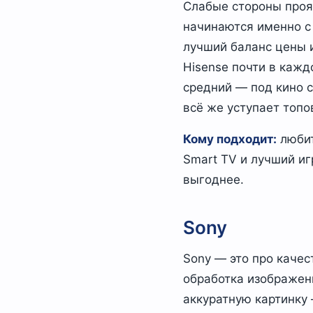
Слабые стороны проя
начинаются именно с 
лучший баланс цены и
Hisense почти в кажд
средний — под кино 
всё же уступает топо
Кому подходит:
любит
Smart TV и лучший иг
выгоднее.
Sony
Sony — это про качес
обработка изображени
аккуратную картинку 