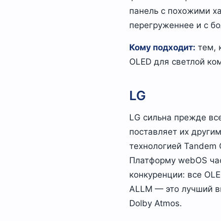
панель с похожими ха
перегруженнее и с б
Кому подходит:
тем, 
OLED для светлой ком
LG
LG сильна прежде вс
поставляет их другим
технологией Tandem 
Платформу webOS час
конкуренции: все OLE
ALLM — это лучший вы
Dolby Atmos.