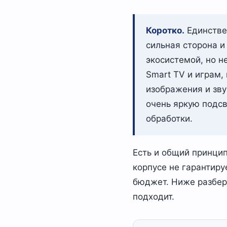
Коротко.
Единстве
сильная сторона 
экосистемой, но н
Smart TV и играм,
изображения и зву
очень яркую подсв
обработки.
Есть и общий принцип
корпусе не гарантир
бюджет. Ниже разбер
подходит.