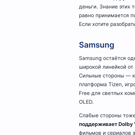
деньги. Знание этих 
равно принимается п
Если хотите разобрать
Samsung
Samsung остаётся од
широкой линейкой от 
Сильные стороны — к
платформа Tizen, игр
Free для светлых ко
OLED.
Слабые стороны тоже
поддерживает Dolby 
фильмов и сериалов э