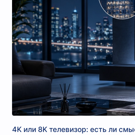
4K или 8K телевизор: есть ли см