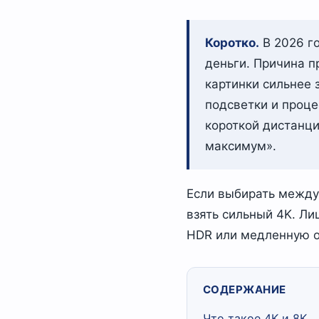
Коротко.
В 2026 го
деньги. Причина п
картинки сильнее з
подсветки и проце
короткой дистанци
максимум».
Если выбирать между
взять сильный 4K. Ли
HDR или медленную о
СОДЕРЖАНИЕ
Что такое 4K и 8K