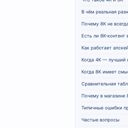
В чём реальная раз
Почему 8K не всегд
Есть ли 8K-контент 
Как работает апске
Когда 4K — лучший
Когда 8K имеет смы
Сравнительная таб
Почему в магазине 
Типичные ошибки п
Частые вопросы