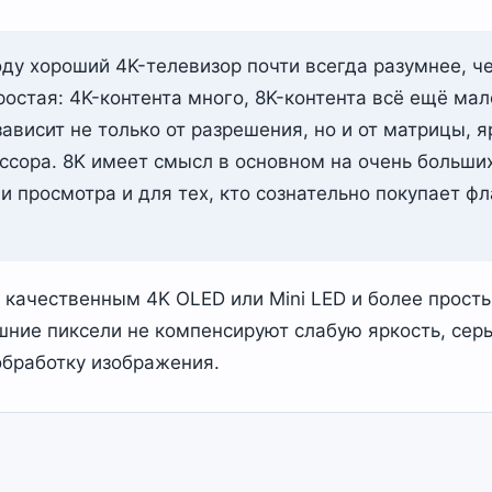
ду хороший 4K-телевизор почти всегда разумнее, че
ростая: 4K-контента много, 8K-контента всё ещё мал
ависит не только от разрешения, но и от матрицы, я
ссора. 8K имеет смысл в основном на очень больших
и просмотра и для тех, кто сознательно покупает ф
 качественным 4K OLED или Mini LED и более прост
шние пиксели не компенсируют слабую яркость, сер
бработку изображения.