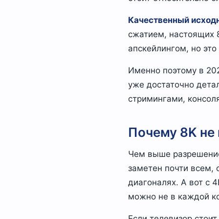
Качественный исходн
сжатием, настоящих 
апскейлингом, но это
Именно поэтому в 20
уже достаточно дета
стримингами, консоля
Почему 8K не 
Чем выше разрешение
заметен почти всем, 
диагоналях. А вот с 
можно не в каждой к
Если телевизор стоит