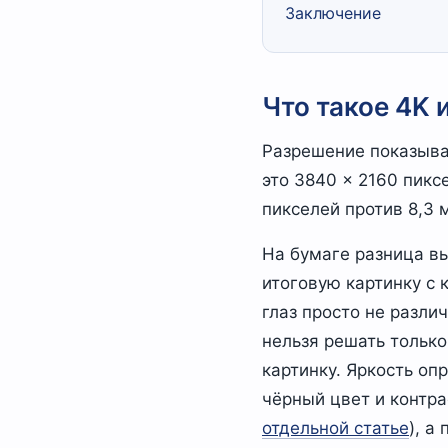
Заключение
Что такое 4K 
Разрешение показывае
это 3840 × 2160 пикс
пикселей против 8,3
На бумаге разница вы
итоговую картинку с 
глаз просто не разли
нельзя решать только
картинку. Яркость о
чёрный цвет и контра
отдельной статье
), а